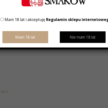
Mam 18 lat i akceptuję
Regulamin sklepu internetowe
T
Nie mam 18 lat
2.00
zł